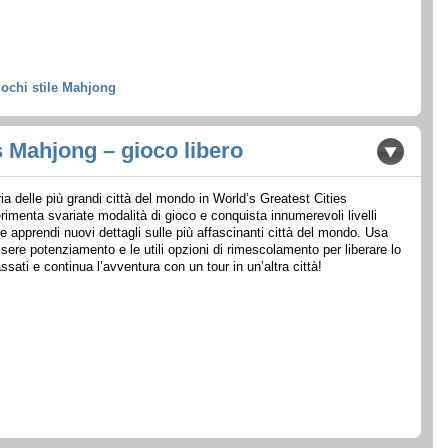
ochi stile Mahjong
s Mahjong – gioco libero
ia delle più grandi città del mondo in World’s Greatest Cities
imenta svariate modalità di gioco e conquista innumerevoli livelli
apprendi nuovi dettagli sulle più affascinanti città del mondo. Usa
ssere potenziamento e le utili opzioni di rimescolamento per liberare lo
sati e continua l’avventura con un tour in un’altra città!