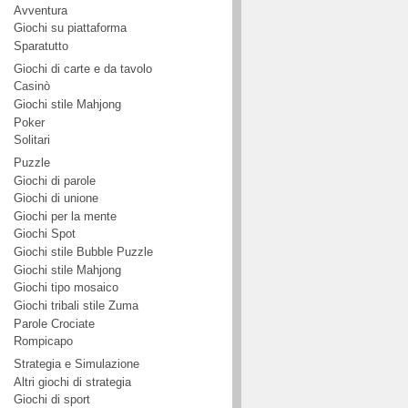
Avventura
Giochi su piattaforma
Sparatutto
Giochi di carte e da tavolo
Casinò
Giochi stile Mahjong
Poker
Solitari
Puzzle
Giochi di parole
Giochi di unione
Giochi per la mente
Giochi Spot
Giochi stile Bubble Puzzle
Giochi stile Mahjong
Giochi tipo mosaico
Giochi tribali stile Zuma
Parole Crociate
Rompicapo
Strategia e Simulazione
Altri giochi di strategia
Giochi di sport