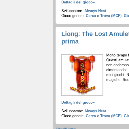
Dettagli del gioco»
Sviluppatore:
Always Neat
Gioco genere:
Cerca e Trova (MCF)
,
Gi
Liong: The Lost Amule
prima
Molto tempo f
Questi amuleti
non andarono p
cimentandoti 
mini giochi. N
magiche. Scopr
Dettagli del gioco»
Sviluppatore:
Always Neat
Gioco genere:
Cerca e Trova (MCF)
,
Gi
«Vecchi giochi