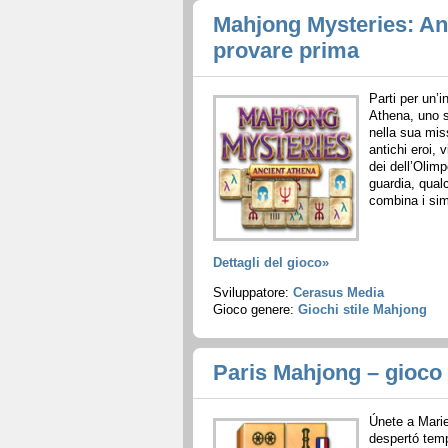
Mahjong Mysteries: An
provare prima
Parti per un’
Athena, uno s
nella sua mis
antichi eroi, v
dei dell’Olim
guardia, qual
combina i simb
Dettagli del gioco»
Sviluppatore:
Cerasus Media
Gioco genere:
Giochi stile Mahjong
Paris Mahjong – gioco 
Únete a Mari
despertó temp