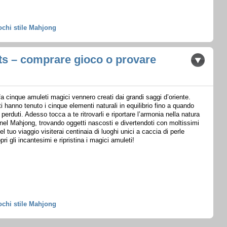
ochi stile Mahjong
ts – comprare gioco o provare
a cinque amuleti magici vennero creati dai grandi saggi d’oriente.
 hanno tenuto i cinque elementi naturali in equilibrio fino a quando
erduti. Adesso tocca a te ritrovarli e riportare l’armonia nella natura
nel Mahjong, trovando oggetti nascosti e divertendoti con moltissimi
el tuo viaggio visiterai centinaia di luoghi unici a caccia di perle
i gli incantesimi e ripristina i magici amuleti!
ochi stile Mahjong